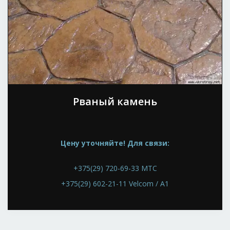
Декоративный
пресс-бетон
В БРЕСТЕ И
ОБЛАСТИ
Звоните +375(29)224-99-
09
Рваный камень
Цену уточняйте! Для связи:
+375(29) 720-69-33 МТС
+375(29) 602-21-11 Velcom / A1