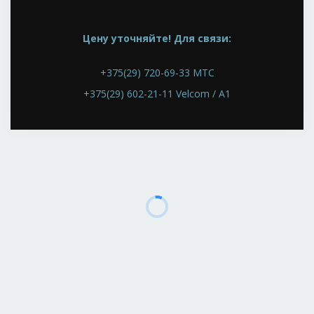
Цену уточняйте! Для связи:
+375(29) 720-69-33 МТС
+375(29) 602-21-11 Velcom / A1