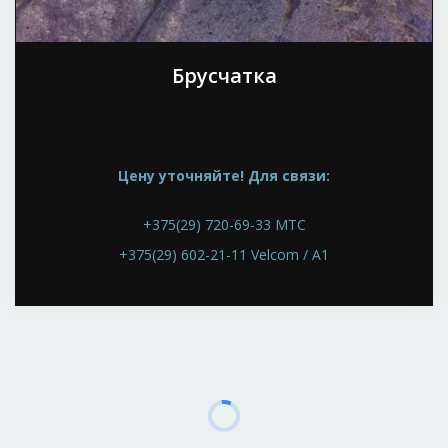
Брусчатка
Цену уточняйте! Для связи:
+375(29) 720-69-33 МТС
+375(29) 602-21-11 Velcom / A1